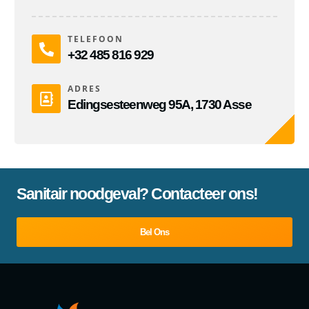
TELEFOON
+32 485 816 929
ADRES
Edingsesteenweg 95A, 1730 Asse
Sanitair noodgeval? Contacteer ons!
Bel Ons