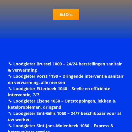
Bel Ons
🔧
Loodgieter Brussel 1000 – 24/24 herstellingen sanitair
& verwarming
🔧
Loodgieter Vorst 1190 – Dringende interventie sanitair
en verwarming, alle merken
🔧
Loodgieter Etterbeek 1040 – Snelle en efficiënte
interventie, 7/7
🔧
Loodgieter Elsene 1050 – Ontstoppingen, lekken &
ketelproblemen, dringend
🔧
Loodgieter Sint-Gillis 1060 – 24/7 beschikbaar voor al
uw werken
🔧
Loodgieter Sint-Jans-Molenbeek 1080 – Express &
betrouwbare service