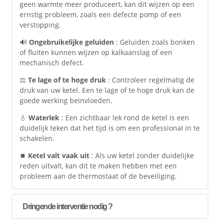
geen warmte meer produceert, kan dit wijzen op een
ernstig probleem, zoals een defecte pomp of een
verstopping.
🔊
Ongebruikelijke geluiden
: Geluiden zoals bonken
of fluiten kunnen wijzen op kalkaanslag of een
mechanisch defect.
⚖️
Te lage of te hoge druk
: Controleer regelmatig de
druk van uw ketel. Een te lage of te hoge druk kan de
goede werking beïnvloeden.
💧
Waterlek
: Een zichtbaar lek rond de ketel is een
duidelijk teken dat het tijd is om een professional in te
schakelen.
⏹️
Ketel valt vaak uit
: Als uw ketel zonder duidelijke
reden uitvalt, kan dit te maken hebben met een
probleem aan de thermostaat of de beveiliging.
Dringende interventie nodig ?