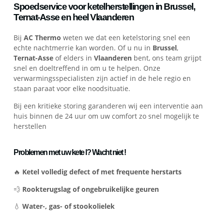
Spoedservice voor ketelherstellingen in Brussel,
Ternat-Asse en heel Vlaanderen
Bij
AC Thermo
weten we dat een ketelstoring snel een
echte nachtmerrie kan worden. Of u nu in
Brussel
,
Ternat-Asse
of elders in
Vlaanderen
bent, ons team grijpt
snel en doeltreffend in om u te helpen. Onze
verwarmingsspecialisten zijn actief in de hele regio en
staan paraat voor elke noodsituatie.
Bij een kritieke storing garanderen wij een interventie aan
huis binnen de 24 uur om uw comfort zo snel mogelijk te
herstellen
Problemen met uw kete l? Wacht niet !
🔥
Ketel volledig defect of met frequente herstarts
💨
Rookterugslag of ongebruikelijke geuren
💧
Water-, gas- of stookolielek