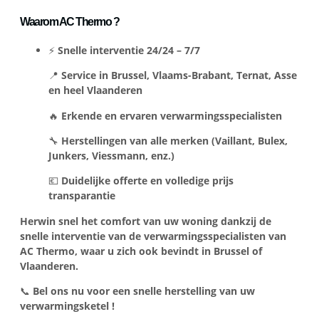
Waarom AC Thermo ?
⚡
Snelle interventie 24/24 – 7/7
📍
Service in Brussel, Vlaams-Brabant, Ternat, Asse
en heel Vlaanderen
🔥
Erkende en ervaren verwarmingsspecialisten
🔧
Herstellingen van alle merken (Vaillant, Bulex,
Junkers, Viessmann, enz.)
💶
Duidelijke offerte en volledige prijs
transparantie
Herwin snel het comfort van uw woning dankzij de
snelle interventie van de verwarmingsspecialisten van
AC Thermo, waar u zich ook bevindt in Brussel of
Vlaanderen.
📞
Bel ons nu voor een snelle herstelling van uw
verwarmingsketel !