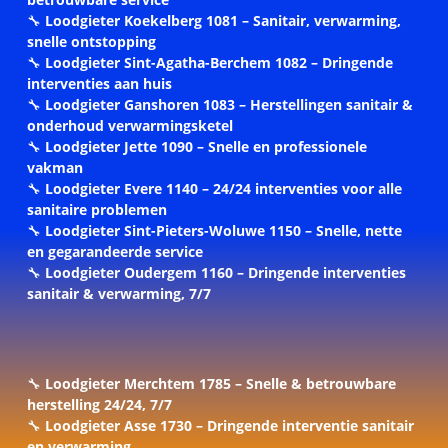
🔧
Loodgieter Koekelberg 1081 – Sanitair, verwarming,
snelle ontstopping
🔧
Loodgieter Sint-Agatha-Berchem 1082 – Dringende
interventies aan huis
🔧
Loodgieter Ganshoren 1083 – Herstellingen sanitair &
onderhoud verwarmingsketel
🔧
Loodgieter Jette 1090 – Snelle en professionele
vakman
🔧
Loodgieter Evere 1140 – 24/24 interventies voor alle
sanitaire problemen
🔧
Loodgieter Sint-Pieters-Woluwe 1150 – Snelle, nette
en gegarandeerde service
🔧
Loodgieter Oudergem 1160 – Dringende interventies
sanitair & verwarming, 7/7
🔧
Loodgieter Merchtem 1785 – Snelle & betrouwbare
herstelling 24/24, 7/7
🔧
Loodgieter Asse 1730 – Dringende interventie sanitair
en verwarming