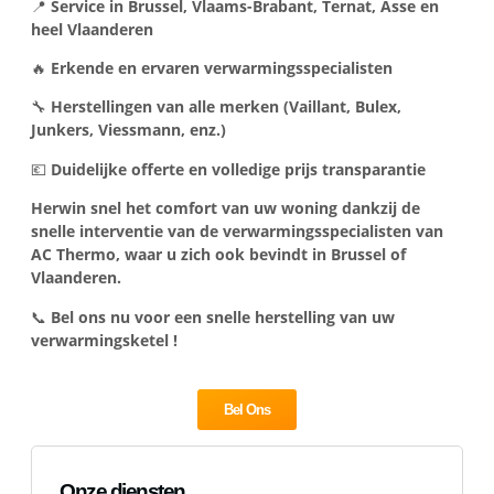
📍
Service in Brussel, Vlaams-Brabant, Ternat, Asse en
heel Vlaanderen
🔥
Erkende en ervaren verwarmingsspecialisten
🔧
Herstellingen van alle merken (Vaillant, Bulex,
Junkers, Viessmann, enz.)
💶
Duidelijke offerte en volledige prijs transparantie
Herwin snel het comfort van uw woning dankzij de
snelle interventie van de verwarmingsspecialisten van
AC Thermo, waar u zich ook bevindt in Brussel of
Vlaanderen.
📞
Bel ons nu voor een snelle herstelling van uw
verwarmingsketel !
Bel Ons
Onze diensten