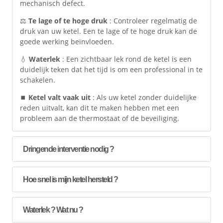
mechanisch defect.
⚖️
Te lage of te hoge druk
: Controleer regelmatig de
druk van uw ketel. Een te lage of te hoge druk kan de
goede werking beïnvloeden.
💧
Waterlek
: Een zichtbaar lek rond de ketel is een
duidelijk teken dat het tijd is om een professional in te
schakelen.
⏹️
Ketel valt vaak uit
: Als uw ketel zonder duidelijke
reden uitvalt, kan dit te maken hebben met een
probleem aan de thermostaat of de beveiliging.
Dringende interventie nodig ?
Hoe snel is mijn ketel hersteld ?
Waterlek ? Wat nu ?