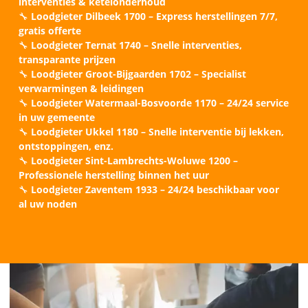
interventies & ketelonderhoud
🔧
Loodgieter Dilbeek 1700 – Express herstellingen 7/7,
gratis offerte
🔧
Loodgieter Ternat 1740 – Snelle interventies,
transparante prijzen
🔧
Loodgieter Groot-Bijgaarden 1702 – Specialist
verwarmingen & leidingen
🔧
Loodgieter Watermaal-Bosvoorde 1170 – 24/24 service
in uw gemeente
🔧
Loodgieter Ukkel 1180 – Snelle interventie bij lekken,
ontstoppingen, enz.
🔧
Loodgieter Sint-Lambrechts-Woluwe 1200 –
Professionele herstelling binnen het uur
🔧
Loodgieter Zaventem 1933 – 24/24 beschikbaar voor
al uw noden