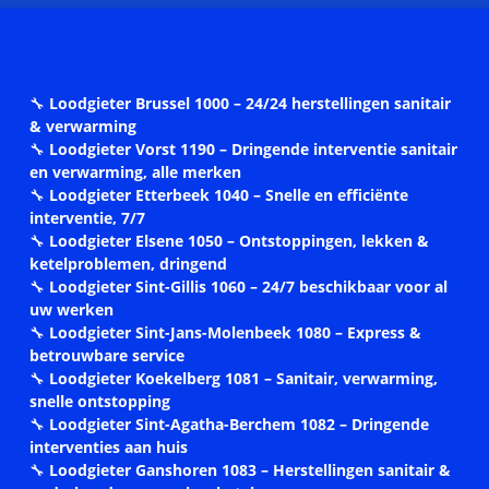
🔧
Loodgieter Brussel 1000 – 24/24 herstellingen sanitair
& verwarming
🔧
Loodgieter Vorst 1190 – Dringende interventie sanitair
en verwarming, alle merken
🔧
Loodgieter Etterbeek 1040 – Snelle en efficiënte
interventie, 7/7
🔧
Loodgieter Elsene 1050 – Ontstoppingen, lekken &
ketelproblemen, dringend
🔧
Loodgieter Sint-Gillis 1060 – 24/7 beschikbaar voor al
uw werken
🔧
Loodgieter Sint-Jans-Molenbeek 1080 – Express &
betrouwbare service
🔧
Loodgieter Koekelberg 1081 – Sanitair, verwarming,
snelle ontstopping
🔧
Loodgieter Sint-Agatha-Berchem 1082 – Dringende
interventies aan huis
🔧
Loodgieter Ganshoren 1083 – Herstellingen sanitair &