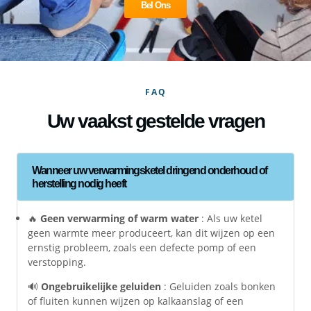
Bel Ons
FAQ
Uw vaakst gestelde vragen
Wanneer uw verwarmingsketel dringend onderhoud of
herstelling nodig heeft
🔥
Geen verwarming of warm water
: Als uw ketel
geen warmte meer produceert, kan dit wijzen op een
ernstig probleem, zoals een defecte pomp of een
verstopping.
🔊
Ongebruikelijke geluiden
: Geluiden zoals bonken
of fluiten kunnen wijzen op kalkaanslag of een