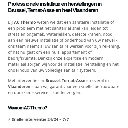
Professionele installatie en herstellingen in
Brussel, Ternat-Asse en heel Vlaanderen
Bij
AC Thermo
weten we dat een sanitaire installatie of
een probleem met het sanitair al snel kan leiden tot
stress en ongemak. Waterlekken, defecte kranen, nood
aan een nieuwe installatie of onderhoud van uw netwerk:
ons team neemt al uw sanitaire werken voor zijn rekening,
of het nu gaat om een huis, appartement of
bedrijfsruimte. Dankzij onze expertise en modern
materiaal zorgen wij voor de installatie, herstelling en het
onderhoud van uw volledige sanitair systeem.
Met interventies in
Brussel
,
Ternat-Asse
en overal in
Vlaanderen
staan wij garant voor een snelle, betrouwbare
en duurzame service – zonder zorgen.
Waarom AC Thermo?
⚡
Snelle interventie 24/24 – 7/7